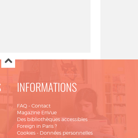
S
INFORMATIONS
FAQ
-
Contact
Magazine EnVue
Des bibliothèques accessibles
Foreign in Paris ?
Cookies
-
Données personnelles