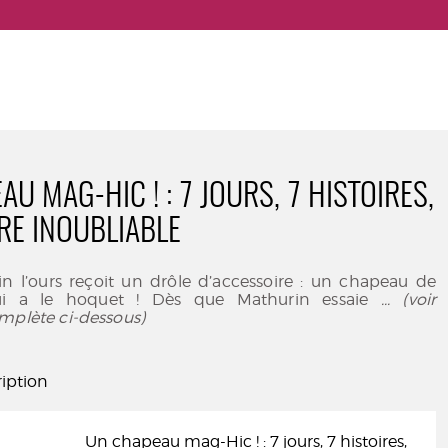
U MAG-HIC ! : 7 JOURS, 7 HISTOIRES,
RE INOUBLIABLE
in l’ours reçoit un drôle d’accessoire : un chapeau de
ui a le hoquet ! Dès que Mathurin essaie
... (voir
mplète ci-dessous)
iption
Un chapeau mag-Hic ! : 7 jours, 7 histoires,