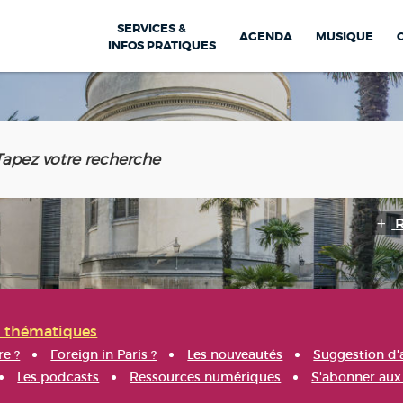
SERVICES &
AGENDA
MUSIQUE
INFOS PRATIQUES
s thématiques
re ?
Foreign in Paris ?
Les nouveautés
Suggestion d'
Les podcasts
Ressources numériques
S'abonner aux 