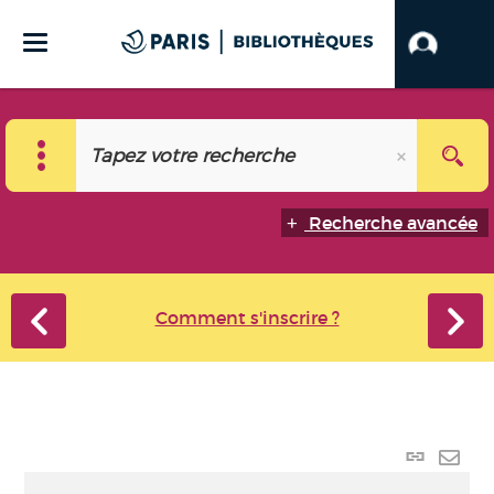
Recherche avancée
Comment s'inscrire ?
Lien
perma
Envo