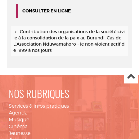
CONSULTER EN LIGNE
Contribution des organisations de la société civi
le à la consolidation de la paix au Burundi: Cas de
L’Association Nduwamahoro - le non-violent actif d
e 1999 à nos jours
NOS RUBRIQUES
Services & infos pratiques
Agenda
Musique
Cinéma
Jeunesse