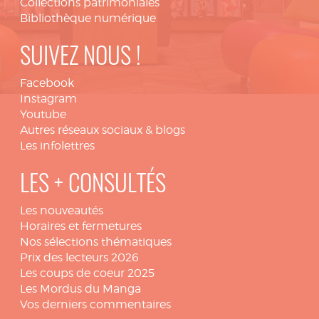
Collections patrimoniales
Bibliothèque numérique
SUIVEZ NOUS !
Facebook
Instagram
Youtube
Autres réseaux sociaux & blogs
Les infolettres
LES + CONSULTÉS
Les nouveautés
Horaires et fermetures
Nos sélections thématiques
Prix des lecteurs 2026
Les coups de coeur 2025
Les Mordus du Manga
Vos derniers commentaires