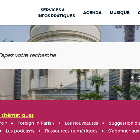
SERVICES &
AGENDA
MUSIQUE
INFOS PRATIQUES
s thématiques
re ?
Foreign in Paris ?
Les nouveautés
Suggestion d'
Les podcasts
Ressources numériques
S'abonner aux 