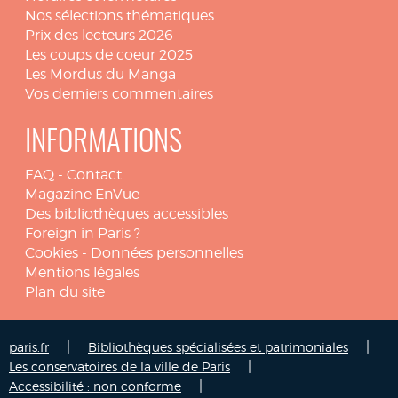
Nos sélections thématiques
Prix des lecteurs 2026
Les coups de coeur 2025
Les Mordus du Manga
Vos derniers commentaires
INFORMATIONS
FAQ
-
Contact
Magazine EnVue
Des bibliothèques accessibles
Foreign in Paris ?
Cookies
-
Données personnelles
Mentions légales
Plan du site
|
|
paris.fr
Bibliothèques spécialisées et patrimoniales
|
Les conservatoires de la ville de Paris
|
Accessibilité : non conforme