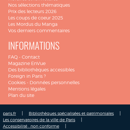
Nos sélections thématiques
Prix des lecteurs 2026
Les coups de coeur 2025
Les Mordus du Manga
Vos derniers commentaires
INFORMATIONS
FAQ
-
Contact
Magazine EnVue
Des bibliothèques accessibles
Foreign in Paris ?
Cookies
-
Données personnelles
Mentions légales
Plan du site
|
|
paris.fr
Bibliothèques spécialisées et patrimoniales
|
Les conservatoires de la ville de Paris
|
Accessibilité : non conforme