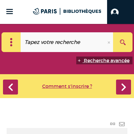
Recherche avancée
Comment s'inscrire ?
Lien
perma
Envo