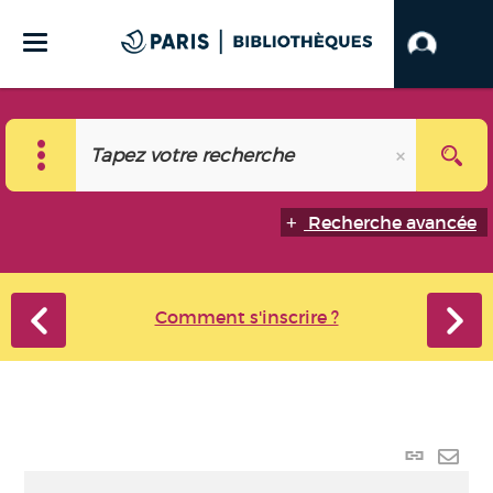
Recherche avancée
Comment s'inscrire ?
Lien
perma
Envo