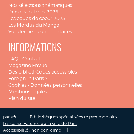
Nos sélections thématiques
Prix des lecteurs 2026
Les coups de coeur 2025
Les Mordus du Manga
Vos derniers commentaires
INFORMATIONS
FAQ
-
Contact
Magazine EnVue
Des bibliothèques accessibles
Foreign in Paris ?
Cookies
-
Données personnelles
Mentions légales
Plan du site
|
|
paris.fr
Bibliothèques spécialisées et patrimoniales
|
Les conservatoires de la ville de Paris
|
Accessibilité : non conforme