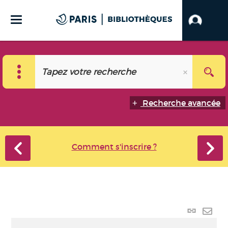
Recherche avancée
Comment s'inscrire ?
Lien
perma
Envo