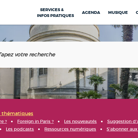
SERVICES &
AGENDA
MUSIQUE
INFOS PRATIQUES
s thématiques
re ?
Foreign in Paris ?
Les nouveautés
Suggestion d'
Les podcasts
Ressources numériques
S'abonner aux 