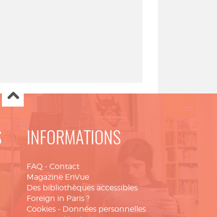
S
INFORMATIONS
FAQ
-
Contact
Magazine EnVue
Des bibliothèques accessibles
Foreign in Paris ?
Cookies
-
Données personnelles