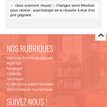
Osez vraiment réussir ! : Changez votre Mindset
pour réussir : psychologie de la réussite & état d’es
prit gagnant
NOS RUBRIQUES
Services & infos pratiques
Agenda
Musique
Cinéma
Jeunesse
Collections patrimoniales
Bibliothèque numérique
SUIVEZ NOUS !