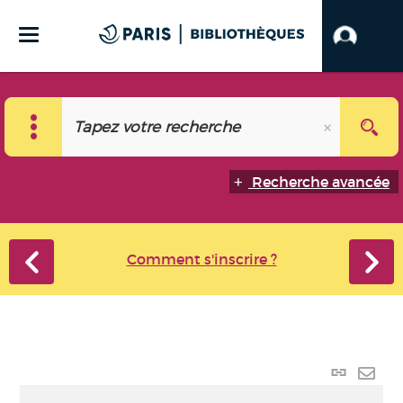
Recherche avancée
Comment s'inscrire ?
Lien
perma
Envo