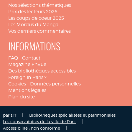
Nos sélections thématiques
Prix des lecteurs 2026
Les coups de coeur 2025
Les Mordus du Manga
Vos derniers commentaires
INFORMATIONS
FAQ
-
Contact
Magazine EnVue
Des bibliothèques accessibles
Foreign in Paris ?
Cookies
-
Données personnelles
Mentions légales
Plan du site
|
|
paris.fr
Bibliothèques spécialisées et patrimoniales
|
Les conservatoires de la ville de Paris
|
Accessibilité : non conforme