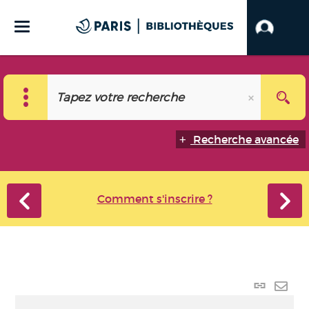
Recherche avancée
Comment s'inscrire ?
Lien
perma
Envo