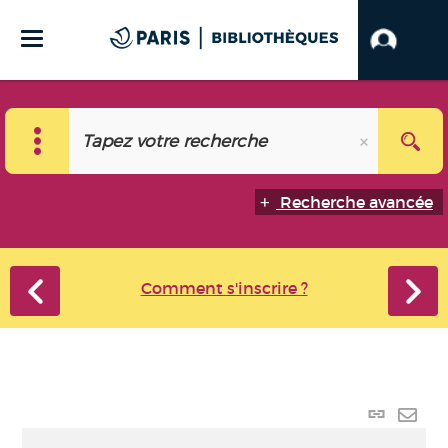
Recherche avancée
Comment s'inscrire ?
Lien
perma
Envo