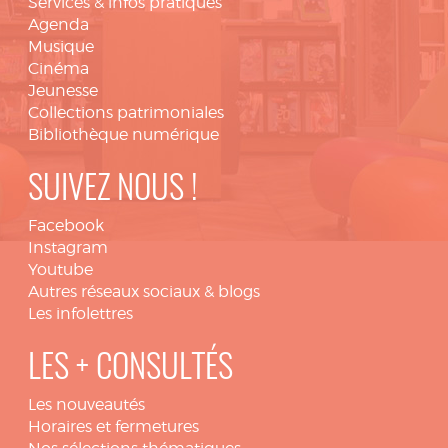
Services & infos pratiques
Agenda
Musique
Cinéma
Jeunesse
Collections patrimoniales
Bibliothèque numérique
SUIVEZ NOUS !
Facebook
Instagram
Youtube
Autres réseaux sociaux & blogs
Les infolettres
LES + CONSULTÉS
Les nouveautés
Horaires et fermetures