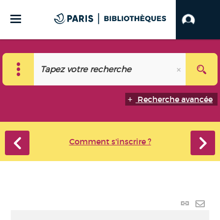
Recherche avancée
Comment s'inscrire ?
Lien
perma
Envo