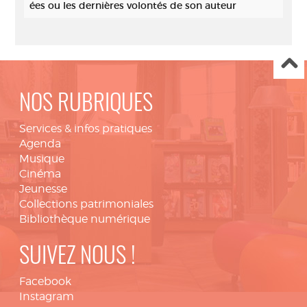
ées ou les dernières volontés de son auteur
NOS RUBRIQUES
Services & infos pratiques
Agenda
Musique
Cinéma
Jeunesse
Collections patrimoniales
Bibliothèque numérique
SUIVEZ NOUS !
Facebook
Instagram