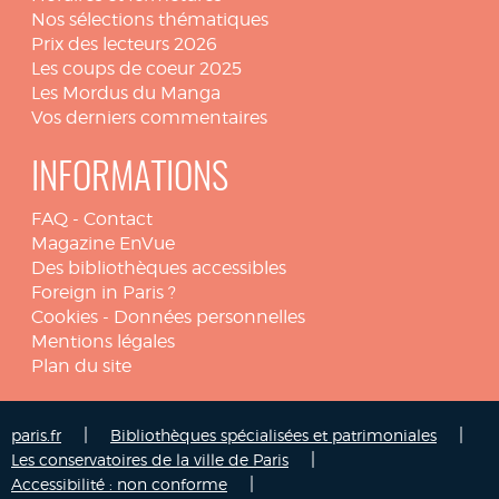
Nos sélections thématiques
Prix des lecteurs 2026
Les coups de coeur 2025
Les Mordus du Manga
Vos derniers commentaires
INFORMATIONS
FAQ
-
Contact
Magazine EnVue
Des bibliothèques accessibles
Foreign in Paris ?
Cookies
-
Données personnelles
Mentions légales
Plan du site
|
|
paris.fr
Bibliothèques spécialisées et patrimoniales
|
Les conservatoires de la ville de Paris
|
Accessibilité : non conforme