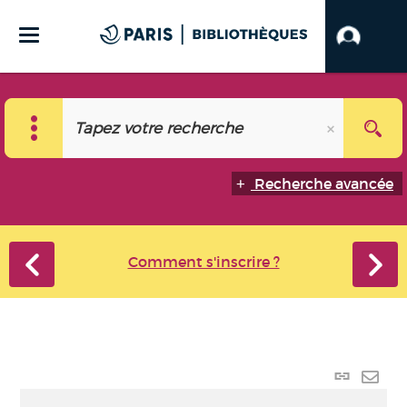
Recherche avancée
Comment s'inscrire ?
Lien
perma
Envo