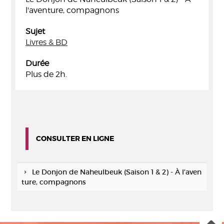
l'aventure, compagnons
Sujet
Livres & BD
Durée
Plus de 2h.
CONSULTER EN LIGNE
Le Donjon de Naheulbeuk (Saison 1 & 2) - À l'aven
ture, compagnons