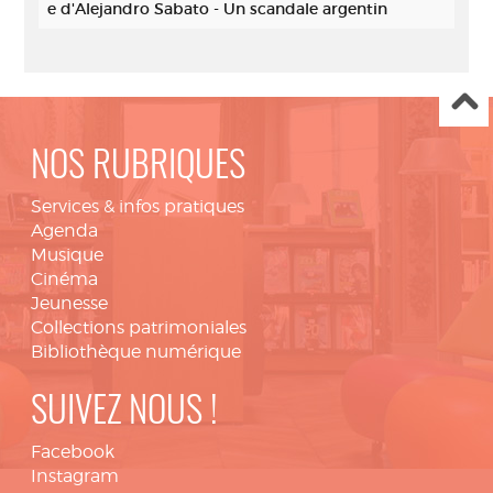
e d'Alejandro Sabato - Un scandale argentin
NOS RUBRIQUES
Services & infos pratiques
Agenda
Musique
Cinéma
Jeunesse
Collections patrimoniales
Bibliothèque numérique
SUIVEZ NOUS !
Facebook
Instagram