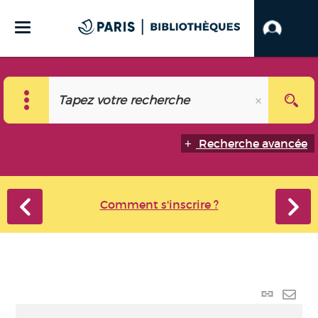
Recherche avancée
Comment s'inscrire ?
Lien
perma
Envo