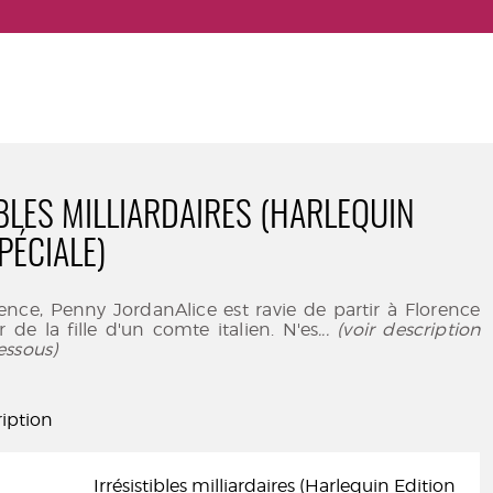
IBLES MILLIARDAIRES (HARLEQUIN
PÉCIALE)
ence, Penny JordanAlice est ravie de partir à Florence
 de la fille d'un comte italien. N'es
... (voir description
essous)
iption
Irrésistibles milliardaires (Harlequin Edition