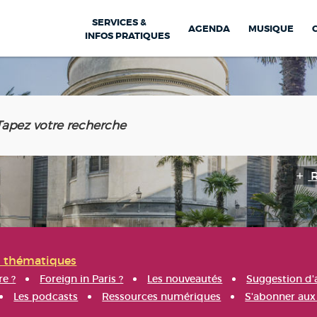
SERVICES &
AGENDA
MUSIQUE
INFOS PRATIQUES
s thématiques
re ?
Foreign in Paris ?
Les nouveautés
Suggestion d'
Les podcasts
Ressources numériques
S'abonner aux 