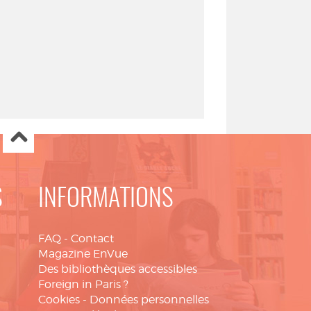
S
INFORMATIONS
FAQ
-
Contact
Magazine EnVue
Des bibliothèques accessibles
Foreign in Paris ?
Cookies
-
Données personnelles