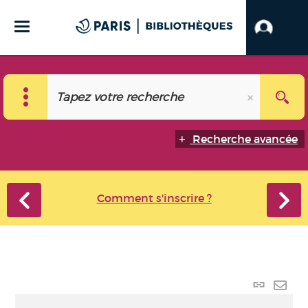
Recherche avancée
Comment s'inscrire ?
Lien
perma
Envo