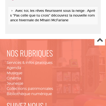
Avec toi, les rêves fleurissent sous la neige : Aprè
s "Pas celle que tu crois" découvrez la nouvelle rom
ance hivernale de Mhairi McFarlane
NOS RUBRIQUES
Services & infos pratiques
Agenda
Musique
Cinéma
Jeunesse
Collections patrimoniales
Bibliothèque numérique