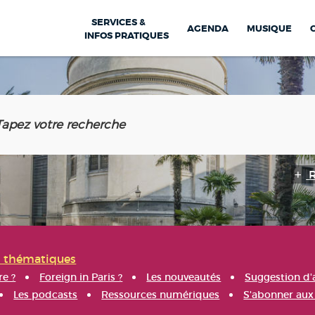
SERVICES &
AGENDA
MUSIQUE
INFOS PRATIQUES
s thématiques
re ?
Foreign in Paris ?
Les nouveautés
Suggestion d'
Les podcasts
Ressources numériques
S'abonner aux 