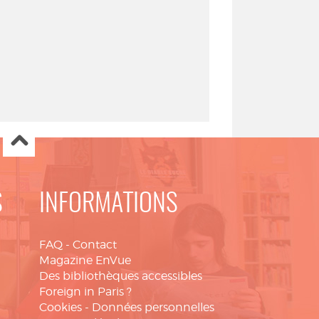
S
INFORMATIONS
FAQ
-
Contact
Magazine EnVue
Des bibliothèques accessibles
Foreign in Paris ?
Cookies
-
Données personnelles