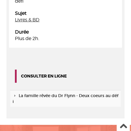
défi
Sujet
Livres & BD
Durée
Plus de 2h.
CONSULTER EN LIGNE
La famille rêvée du Dr Flynn - Deux coeurs au déf
i