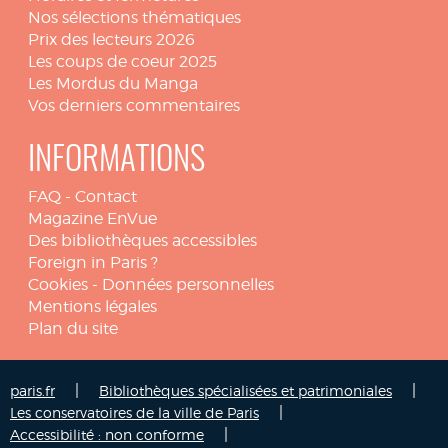
Nos sélections thématiques
Prix des lecteurs 2026
Les coups de coeur 2025
Les Mordus du Manga
Vos derniers commentaires
INFORMATIONS
FAQ
-
Contact
Magazine EnVue
Des bibliothèques accessibles
Foreign in Paris ?
Cookies
-
Données personnelles
Mentions légales
Plan du site
|
|
paris.fr
Bibliothèques spécialisées et patrimoniales
|
Les conservatoires de la ville de Paris
|
Accessibilité : non conforme