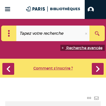
Recherche avancée
Comment s'inscrire ?
Lien
perma
Envo