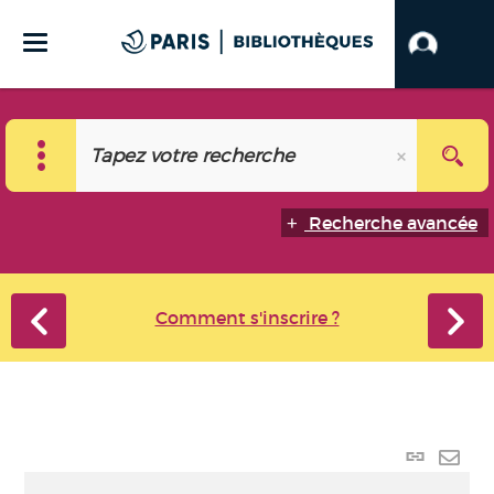
Recherche avancée
Comment s'inscrire ?
Lien
perma
Envo