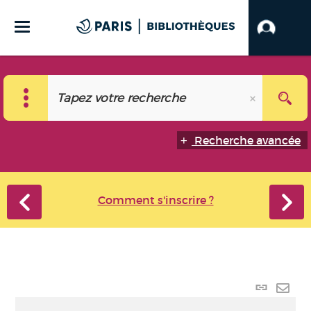
Recherche avancée
Comment s'inscrire ?
Lien
perma
Envo