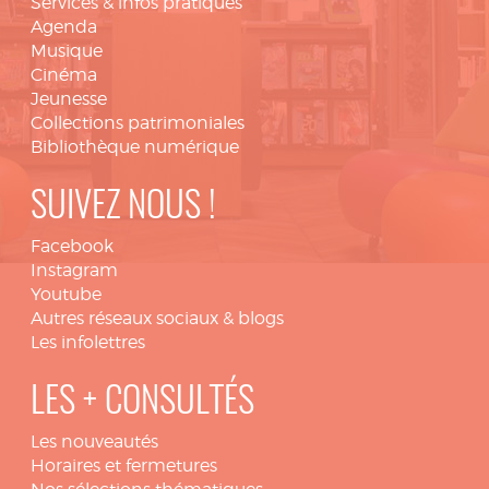
Services & infos pratiques
Agenda
Musique
Cinéma
Jeunesse
Collections patrimoniales
Bibliothèque numérique
SUIVEZ NOUS !
Facebook
Instagram
Youtube
Autres réseaux sociaux & blogs
Les infolettres
LES + CONSULTÉS
Les nouveautés
Horaires et fermetures