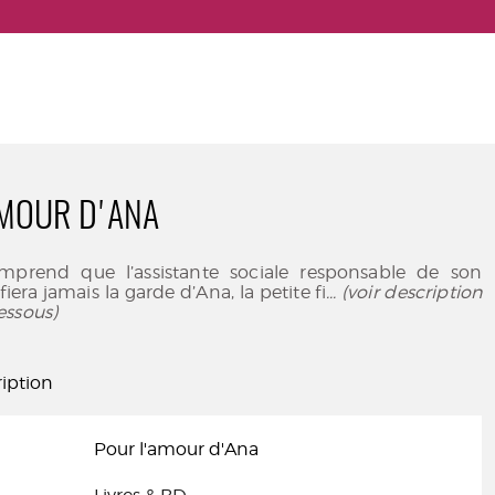
AMOUR D'ANA
omprend que l’assistante sociale responsable de son
iera jamais la garde d’Ana, la petite fi
... (voir description
essous)
iption
Pour l'amour d'Ana