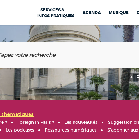
SERVICES &
AGENDA
MUSIQUE
INFOS PRATIQUES
s thématiques
re ?
Foreign in Paris ?
Les nouveautés
Suggestion d'
Les podcasts
Ressources numériques
S'abonner aux 