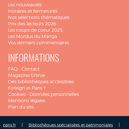
Les nouveautés
Horaires et fermetures
Nos sélections thématiques
Prix des lecteurs 2026
Les coups de coeur 2025
Les Mordus du Manga
Vos derniers commentaires
INFORMATIONS
FAQ
-
Contact
Magazine EnVue
Des bibliothèques accessibles
Foreign in Paris ?
Cookies
-
Données personnelles
Mentions légales
Plan du site
|
|
paris.fr
Bibliothèques spécialisées et patrimoniales