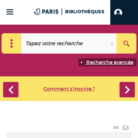
Recherche avancée
Comment s'inscrire ?
Lien
perma
Envo