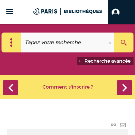
Recherche avancée
Comment s'inscrire ?
Lien
perma
Envo