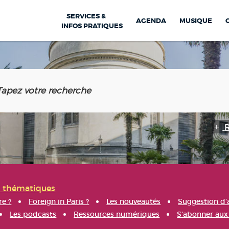
SERVICES &
AGENDA
MUSIQUE
INFOS PRATIQUES
s thématiques
re ?
Foreign in Paris ?
Les nouveautés
Suggestion d'
Les podcasts
Ressources numériques
S'abonner aux 