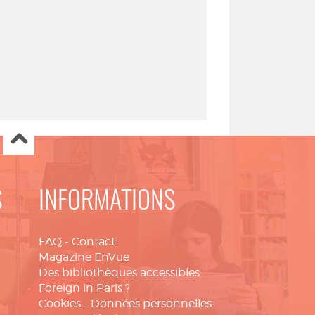
S
INFORMATIONS
FAQ
-
Contact
Magazine EnVue
Des bibliothèques accessibles
Foreign in Paris ?
Cookies
-
Données personnelles