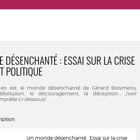
 DÉSENCHANTÉ : ESSAI SUR LA CRISE
T POLITIQUE
’il en est, le monde désenchanté de Gérard Boismenu
désillusion, le découragement, la déception
... (voir
mplète ci-dessous)
iption
Un monde désenchanté : Essai sur la crise