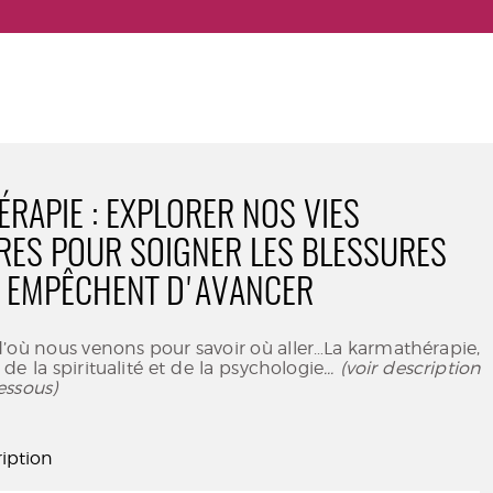
RAPIE : EXPLORER NOS VIES
RES POUR SOIGNER LES BLESSURES
 EMPÊCHENT D'AVANCER
où nous venons pour savoir où aller…La karmathérapie,
de la spiritualité et de la psychologie
... (voir description
essous)
iption