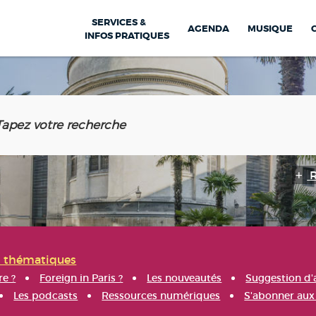
SERVICES &
AGENDA
MUSIQUE
INFOS PRATIQUES
s thématiques
re ?
Foreign in Paris ?
Les nouveautés
Suggestion d'
Les podcasts
Ressources numériques
S'abonner aux 