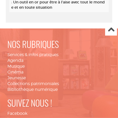
: Un outil en or pour être à l'aise avec tout le mond
e et en toute situation
NOS RUBRIQUES
Services & infos pratiques
Agenda
Musique
Cinéma
Jeunesse
Collections patrimoniales
Bibliothèque numérique
SUIVEZ NOUS !
Facebook