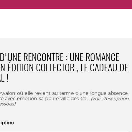
 D'UNE RENCONTRE : UNE ROMANCE
EN ÉDITION COLLECTOR , LE CADEAU DE
L !
’Avalon où elle revient au terme d’une longue absence,
e avec émotion sa petite ville des Ca
... (voir description
essous)
iption