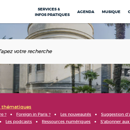
SERVICES &
AGENDA
MUSIQUE
INFOS PRATIQUES
s thématiques
re ?
Foreign in Paris ?
Les nouveautés
Suggestion d'
Les podcasts
Ressources numériques
S'abonner aux 