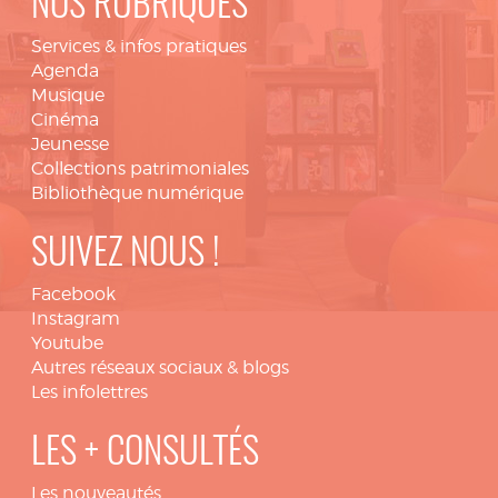
NOS RUBRIQUES
Services & infos pratiques
Agenda
Musique
Cinéma
Jeunesse
Collections patrimoniales
Bibliothèque numérique
SUIVEZ NOUS !
Facebook
Instagram
Youtube
Autres réseaux sociaux & blogs
Les infolettres
LES + CONSULTÉS
Les nouveautés