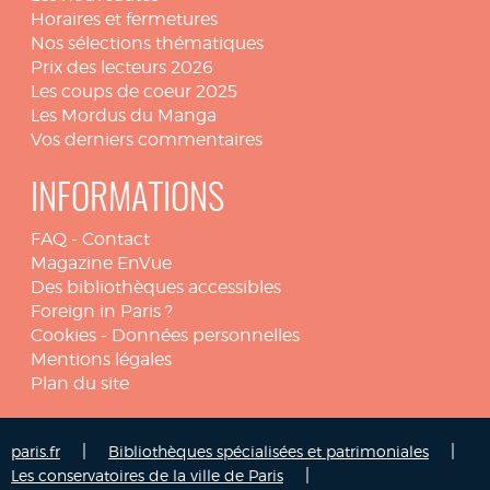
Horaires et fermetures
Nos sélections thématiques
Prix des lecteurs 2026
Les coups de coeur 2025
Les Mordus du Manga
Vos derniers commentaires
INFORMATIONS
FAQ
-
Contact
Magazine EnVue
Des bibliothèques accessibles
Foreign in Paris ?
Cookies
-
Données personnelles
Mentions légales
Plan du site
|
|
paris.fr
Bibliothèques spécialisées et patrimoniales
|
Les conservatoires de la ville de Paris