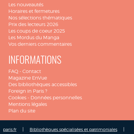
Les nouveautés
Horaires et fermetures
Nos sélections thématiques
Prix des lecteurs 2026
Les coups de coeur 2025
Les Mordus du Manga
Vos derniers commentaires
INFORMATIONS
FAQ
-
Contact
Magazine EnVue
Des bibliothèques accessibles
Foreign in Paris ?
Cookies
-
Données personnelles
Mentions légales
Plan du site
|
|
paris.fr
Bibliothèques spécialisées et patrimoniales