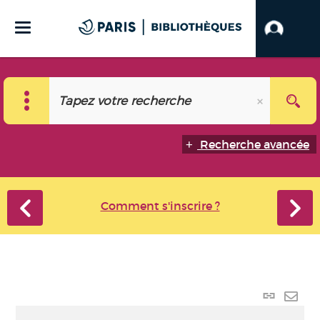
Recherche avancée
Comment s'inscrire ?
Lien
perma
Envo