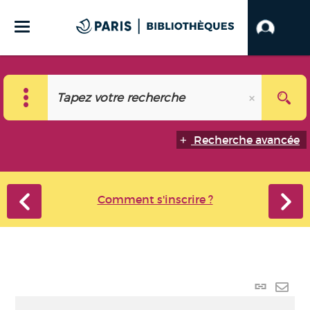
Recherche avancée
Comment s'inscrire ?
Lien
perma
Envo