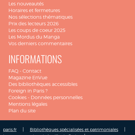
Les nouveautés
Horaires et fermetures
Nos sélections thématiques
Prix des lecteurs 2026
Les coups de coeur 2025
Les Mordus du Manga
Vos derniers commentaires
INFORMATIONS
FAQ
-
Contact
Magazine EnVue
Des bibliothèques accessibles
Foreign in Paris ?
Cookies
-
Données personnelles
Mentions légales
Plan du site
|
|
paris.fr
Bibliothèques spécialisées et patrimoniales