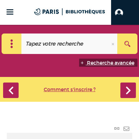
Recherche avancée
Comment s'inscrire ?
Lien
perma
Envo