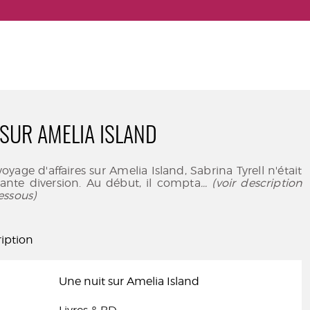
 SUR AMELIA ISLAND
yage d'affaires sur Amelia Island, Sabrina Tyrell n'était
nte diversion. Au début, il compta
... (voir description
essous)
iption
Une nuit sur Amelia Island