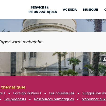
SERVICES &
AGENDA
MUSIQUE
INFOS PRATIQUES
s thématiques
re ?
Foreign in Paris ?
Les nouveautés
Suggestion d'
Les podcasts
Ressources numériques
S'abonner aux 