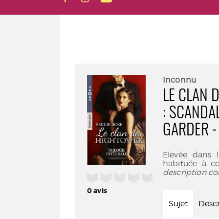
Inconnu
LE CLAN 
: SCANDA
GARDER -
Elevée dans l
habituée à c
description co
/5
0
avis
Sujet
Descr