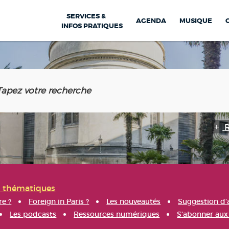
SERVICES &
AGENDA
MUSIQUE
INFOS PRATIQUES
s thématiques
re ?
Foreign in Paris ?
Les nouveautés
Suggestion d'
Les podcasts
Ressources numériques
S'abonner aux 