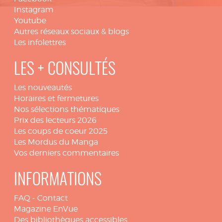
Instagram
Youtube
Autres réseaux sociaux & blogs
Les infolettres
LES + CONSULTÉS
Les nouveautés
Horaires et fermetures
Nos sélections thématiques
Prix des lecteurs 2026
Les coups de coeur 2025
Les Mordus du Manga
Vos derniers commentaires
INFORMATIONS
FAQ
-
Contact
Magazine EnVue
Des bibliothèques accessibles