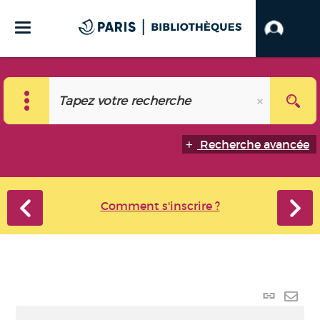
Recherche avancée
Comment s'inscrire ?
Lien
perma
Envo