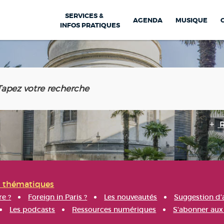
SERVICES &
AGENDA
MUSIQUE
INFOS PRATIQUES
s thématiques
re ?
Foreign in Paris ?
Les nouveautés
Suggestion d'
Les podcasts
Ressources numériques
S'abonner aux 