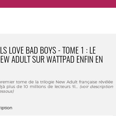
S LOVE BAD BOYS - TOME 1 : LE
EW ADULT SUR WATTPAD ENFIN EN
remier tome de la trilogie New Adult française révélée
à plus de 10 millions de lecteurs !Il
... (voir description
essous)
iption