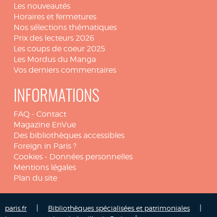
Les nouveautés
Horaires et fermetures
Nos sélections thématiques
Prix des lecteurs 2026
Les coups de coeur 2025
Les Mordus du Manga
Vos derniers commentaires
INFORMATIONS
FAQ
-
Contact
Magazine EnVue
Des bibliothèques accessibles
Foreign in Paris ?
Cookies
-
Données personnelles
Mentions légales
Plan du site
|
|
paris.fr
Bibliothèques spécialisées et patrimoniales