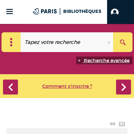
Recherche avancée
Comment s'inscrire ?
Lien
perma
Envo