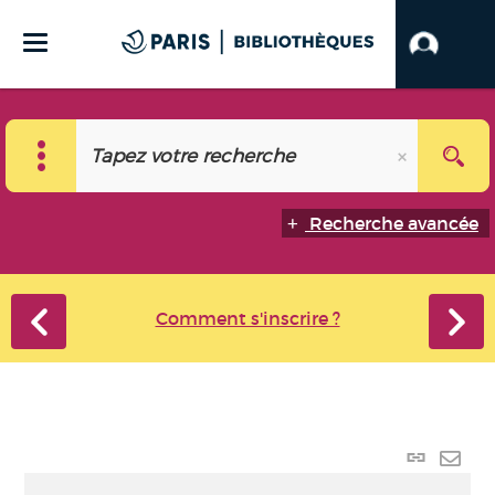
Recherche avancée
Comment s'inscrire ?
Lien
perma
Envo