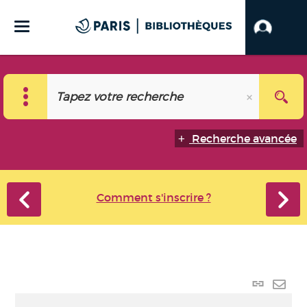
Recherche avancée
Comment s'inscrire ?
Lien
perma
Envo