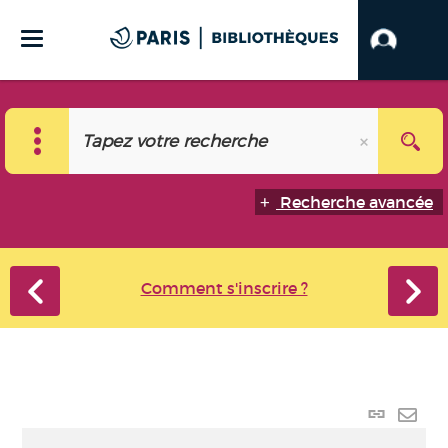
Recherche avancée
Comment s'inscrire ?
Lien
perma
Envo