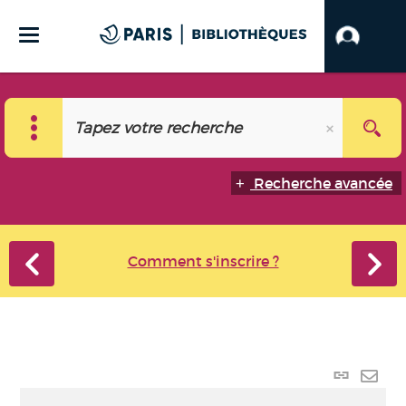
Recherche avancée
Comment s'inscrire ?
Lien
perma
Envo