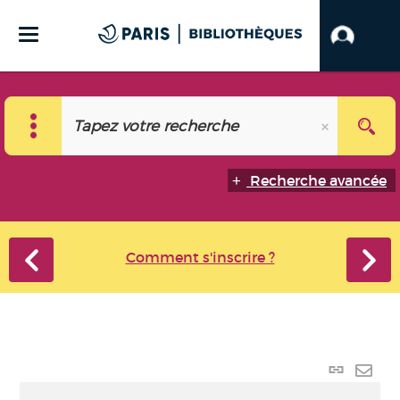
Recherche avancée
Comment s'inscrire ?
Lien
perma
Envo