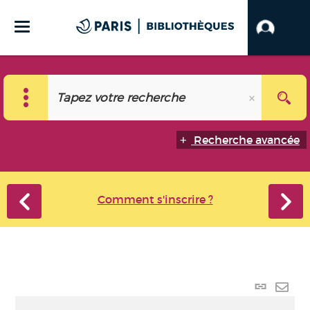
Recherche avancée
Comment s'inscrire ?
Lien
perma
Envo