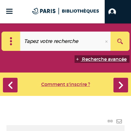
Recherche avancée
Comment s'inscrire ?
Lien
perma
Envo