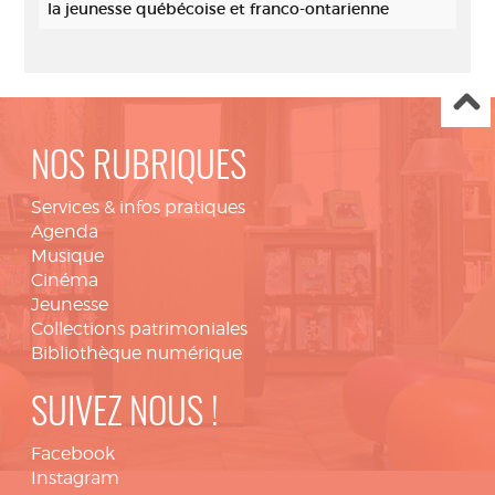
la jeunesse québécoise et franco-ontarienne
NOS RUBRIQUES
Services & infos pratiques
Agenda
Musique
Cinéma
Jeunesse
Collections patrimoniales
Bibliothèque numérique
SUIVEZ NOUS !
Facebook
Instagram