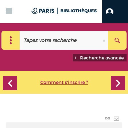
Recherche avancée
Comment s'inscrire ?
Lien
perma
Envo