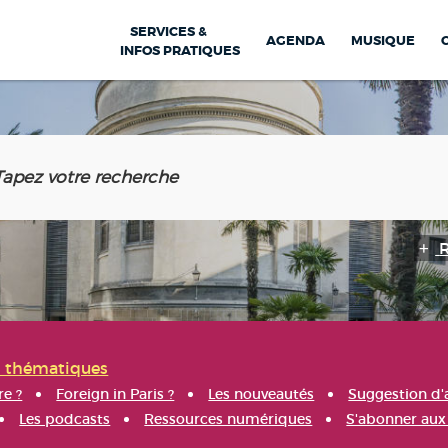
SERVICES &
AGENDA
MUSIQUE
INFOS PRATIQUES
s thématiques
re ?
Foreign in Paris ?
Les nouveautés
Suggestion d'
Les podcasts
Ressources numériques
S'abonner aux 