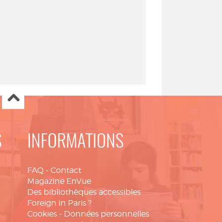
S
INFORMATIONS
FAQ
-
Contact
Magazine EnVue
Des bibliothèques accessibles
Foreign in Paris ?
Cookies
-
Données personnelles