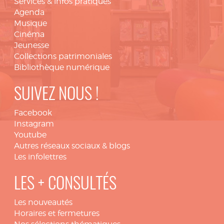
Services & infos pratiques
Agenda
Musique
Cinéma
Jeunesse
Collections patrimoniales
Bibliothèque numérique
SUIVEZ NOUS !
Facebook
Instagram
Youtube
Autres réseaux sociaux & blogs
Les infolettres
LES + CONSULTÉS
Les nouveautés
Horaires et fermetures