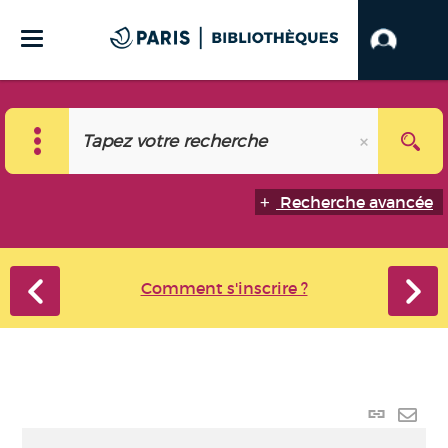
Recherche avancée
Comment s'inscrire ?
Lien
perma
Envo